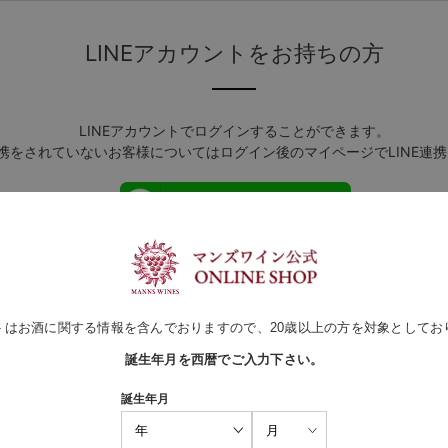
LINEアカウントをお持ちの方
LINEアカウントでログインすることができます。
連携をされていないお客様についてはログイン後のマイページでLINE連
LINEでログイン
ログインしたままにする
トはお酒に関する情報を含んでおりますので、20歳以上の方を対象としてお
Amazonアカウントをお持ちの方
誕生年月を西暦でご入力下さい。
誕生年月