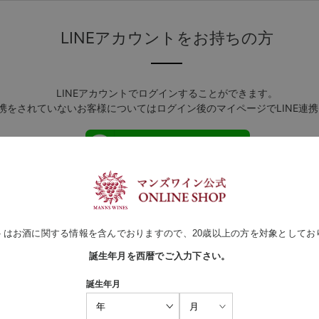
LINEアカウントをお持ちの方
LINEアカウントでログインすることができます。
連携をされていないお客様についてはログイン後のマイページでLINE連
LINEでログイン
ログインしたままにする
トはお酒に関する情報を含んでおりますので、20歳以上の方を対象としてお
Amazonアカウントをお持ちの方
誕生年月を西暦でご入力下さい。
誕生年月