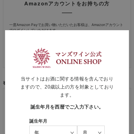
Amazonアカウントをお持ちの方
一度Amazon Payでお買い物いただいたお客様は、Amazonアカウント
でログインしていただけます。
※詳しい方法は
「よくある質問（会員機能について）」
をご覧くださ
い。
当サイトはお酒に関する情報を含んでおり
初めてご利用の方・会員以外の方
ますので、20歳以上の方を対象としており
初めてご利用のお客様は、こちらから会員登録を行ってくださ
ます。
い。
誕生年月を西暦でご入力下さい。
メールアドレスとパスワードを登録しておくと便利にお買い物が
できるようになります。
誕生年月