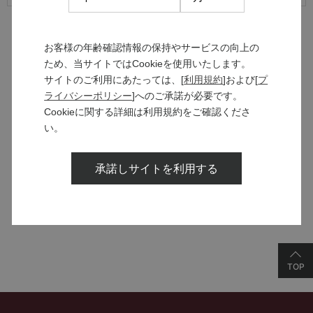
お客様の年齢確認情報の保持やサービスの向上の
ため、当サイトではCookieを使用いたします。
サイトのご利用にあたっては、[
利用規約
]および[
プ
MANNS WINE
ライバシーポリシー
]へのご承諾が必要です。
ブランドサイト
Cookieに関する詳細は利用規約をご確認くださ
い。
SOLARISシリーズ
承諾しサイトを利用する
特設サイト