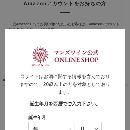
Amazonアカウントをお持ちの方
一度Amazon Payでお買い物いただいたお客様は、Amazonアカウント
でログインしていただけます。
※詳しい方法は
「よくある質問（会員機能について）」
をご覧くださ
い。
当サイトはお酒に関する情報を含んでおり
初めてご利用の方・会員以外の方
ますので、20歳以上の方を対象としており
初めてご利用のお客様は、こちらから会員登録を行ってくださ
ます。
い。
誕生年月を西暦でご入力下さい。
メールアドレスとパスワードを登録しておくと便利にお買い物が
できるようになります。
誕生年月