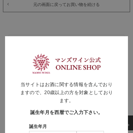
元の画面に戻ってお買い物を続ける
MANNS WINE
ブランドサイト
SOLARISシリーズ
当サイトはお酒に関する情報を含んでおり
特設サイト
ますので、20歳以上の方を対象としており
ます。
誕生年月を西暦でご入力下さい。
誕生年月