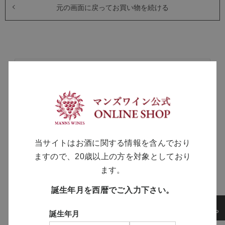
元の画面に戻ってお買い物を続ける
MANNS WINE
ブランドサイト
SOLARISシリーズ
当サイトはお酒に関する情報を含んでおり
特設サイト
ますので、20歳以上の方を対象としており
ます。
誕生年月を西暦でご入力下さい。
誕生年月