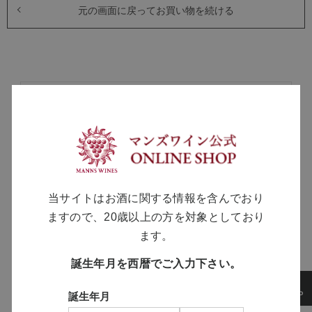
元の画面に戻ってお買い物を続ける
MANNS WINE
ブランドサイト
SOLARISシリーズ
当サイトはお酒に関する情報を含んでおり
特設サイト
ますので、20歳以上の方を対象としており
ます。
誕生年月を西暦でご入力下さい。
誕生年月