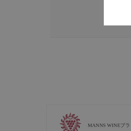
MANNS WINE
ブラ