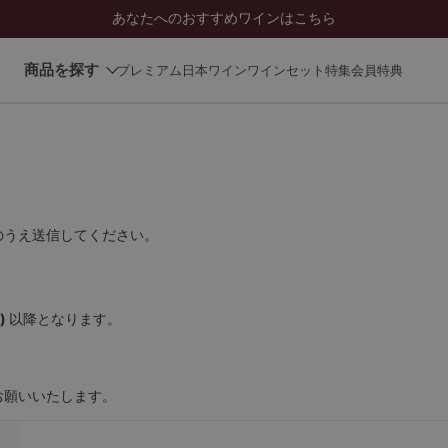
あなたへのおすすめワインはこちら
商品を探す
プレミアム日本ワイン
ワインセット
特集
会員特典
のうえ送信してください。
)
以降となります。
お願いいたします。