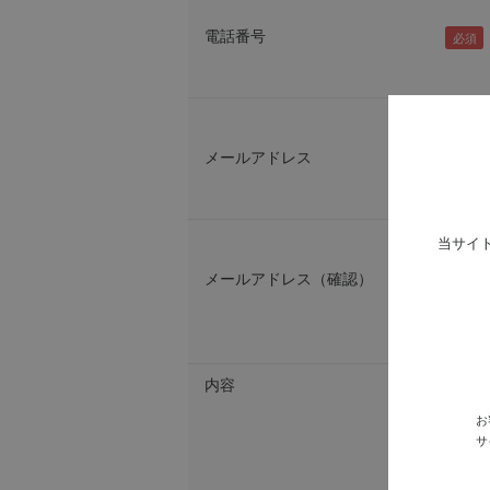
電話番号
メールアドレス
当サイ
メールアドレス（確認）
内容
お
サ