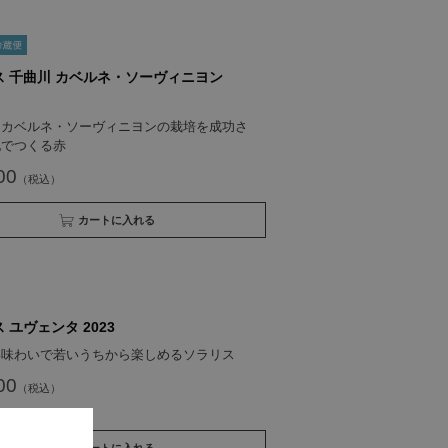
ス 千曲川 カベルネ・ソーヴィニヨン
くカベルネ・ソーヴィニヨンの栽培を成功さ
地でつくる赤
00
買い物かごへ入れる
 ユヴェンタ 2023
い味わいで若いうちから楽しめるソラリス
00
買い物かごへ入れる