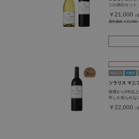
ジの赤白セット
￥21,000
通常価格
￥22,000
ソラリス マニフ
収穫から5年以
年しか造られな
￥22,000