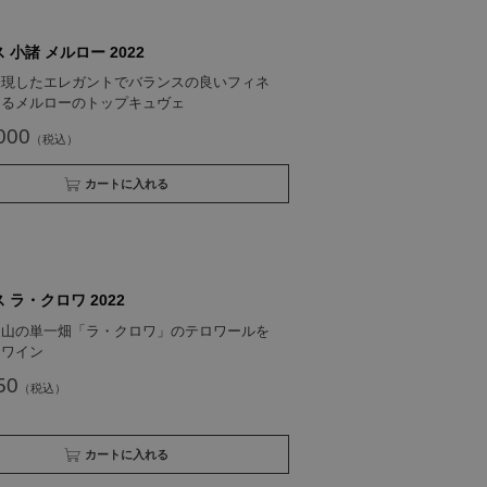
 小諸 メルロー 2022
表現したエレガントでバランスの良いフィネ
じるメルローのトップキュヴェ
000
買い物かごへ入れる
 ラ・クロワ 2022
東山の単一畑「ラ・クロワ」のテロワールを
たワイン
50
買い物かごへ入れる