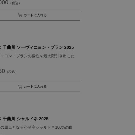
000
買い物かごへ入れる
 千曲川 ソーヴィニヨン・ブラン 2025
ィニヨン・ブランの個性を最大限引き出した
白
50
買い物かごへ入れる
 千曲川 シャルドネ 2025
の原点となる小諸産シャルドネ100%の白