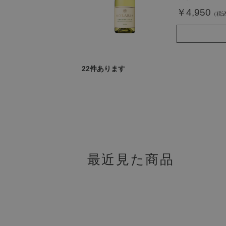
￥4,950
22
件あります
最近見た商品