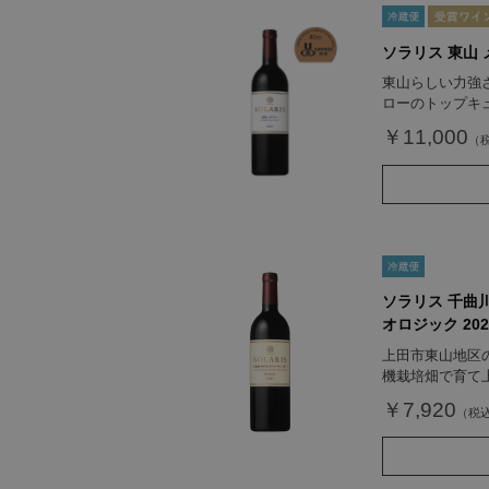
ソラリス 東山 メ
東山らしい力強
ローのトップキ
￥11,000
ソラリス 千曲
オロジック 202
上田市東山地区
機栽培畑で育て
￥7,920