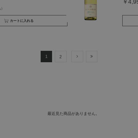
￥4,9
買い物かごへ入れる
1
2
次
最後
最近見た商品がありません。