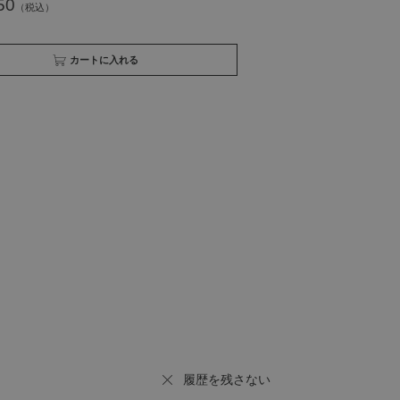
50
買い物かごへ入れる
履歴を残さない