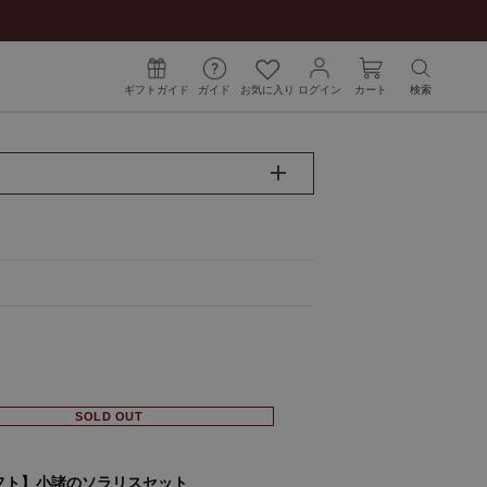
ギフトガイド
ガイド
お気に入り
ログイン
カート
検索
SOLD OUT
フト】小諸のソラリスセット