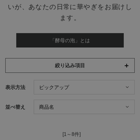
いが、あなたの日常に華やぎをお届けし
ます。
「酵母の泡」とは
絞り込み項目
表示方法
並べ替え
[1～8件]