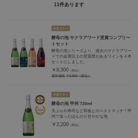
11
件あります
酵母の泡 サクラアワード受賞コンプリー
トセット
酵母の泡シリーズより、過去のサクラアワー
ドでの金賞以上の受賞歴があるワインを４本
セットにしました。
￥8,300
通常価格
￥8,800
酵母の泡 甲州 720ml
天ぷらや寿司など和食とのベストマッチ！甲
州で造ったほんのり甘やかな泡
￥2,200