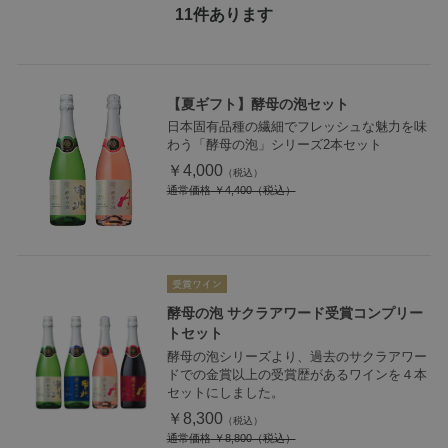
11
件あります
【夏ギフト】酵母の泡セット
日本固有品種の繊細でフレッシュな魅力を味
わう「酵母の泡」シリーズ2本セット
￥4,000
通常価格
￥4,400
酵母の泡 サクラアワード受賞コンプリー
トセット
酵母の泡シリーズより、過去のサクラアワー
ドでの金賞以上の受賞歴があるワインを４本
セットにしました。
￥8,300
通常価格
￥8,800