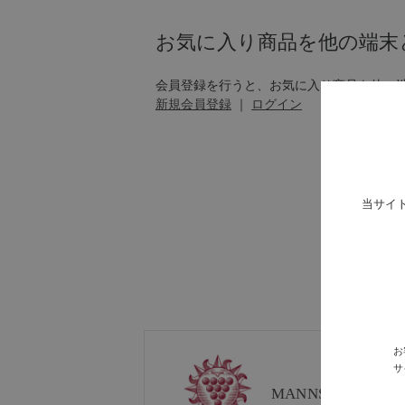
お気に入り商品を他の端末
会員登録を行うと、お気に入り商品を他の
新規会員登録
｜
ログイン
当サイ
お
サ
MANNS WINE
ブラ