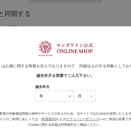
と同期する
端末と同期することができます。
トはお酒に関する情報を含んでおりますので、20歳以上の方を対象としてお
誕生年月を西暦でご入力下さい。
誕生年月
客様の年齢確認情報の保持やサービスの向上のため、当サイトではCookieを使用いたしま
イトのご利用にあたっては、[
利用規約
]および[
プライバシーポリシー
]へのご承諾が必要で
Cookieに関する詳細は利用規約をご確認ください。
ンドサイト
SOLAR