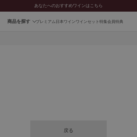
あなたへのおすすめワインはこちら
商品を探す
プレミアム日本ワイン
ワインセット
特集
会員特典
。
戻る