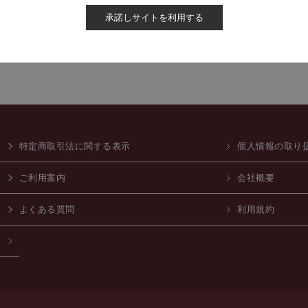
承諾しサイトを利用する
特定商取引法に関する表示
個人情報の取り
ご利用案内
会社概要
よくある質問
利用規約