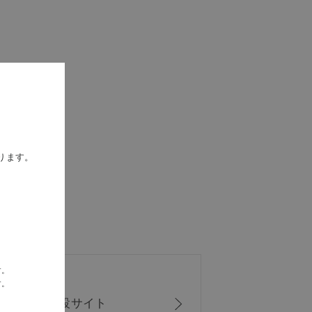
ります。
す。
す。
ISシリーズ
特設サイト