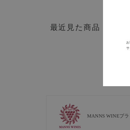
最近見た商品
お
サ
MANNS WINE
ブラ