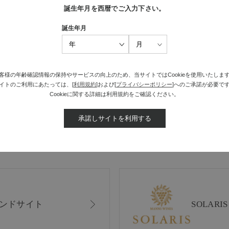
誕生年月を西暦でご入力下さい。
誕生年月
最近見た商品がありません。
客様の年齢確認情報の保持やサービスの向上のため、当サイトではCookieを使用いたしま
イトのご利用にあたっては、[
利用規約
]および[
プライバシーポリシー
]へのご承諾が必要で
Cookieに関する詳細は利用規約をご確認ください。
承諾しサイトを利用する
ンドサイト
SOLAR