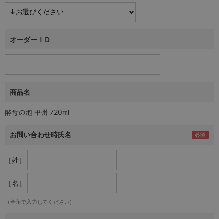
オーダーＩＤ
商品名
酵母の泡 甲州 720ml
お問い合わせ時氏名
［姓］
［名］
（全角で入力してください）