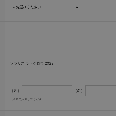
ソラリス ラ・クロワ 2022
［姓］
［名］
（全角で入力してください）