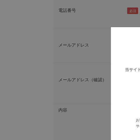
電話番号
メールアドレス
当サイ
メールアドレス（確認）
内容
お
サ