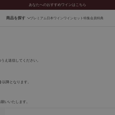
あなたへのおすすめワインはこちら
商品を探す
プレミアム日本ワイン
ワインセット
特集
会員特典
のうえ送信してください。
)
以降となります。
お願いいたします。