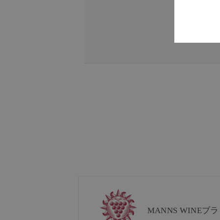
MANNS WINE
ブラ