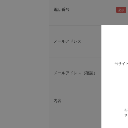
電話番号
メールアドレス
当サイ
メールアドレス（確認）
内容
お
サ