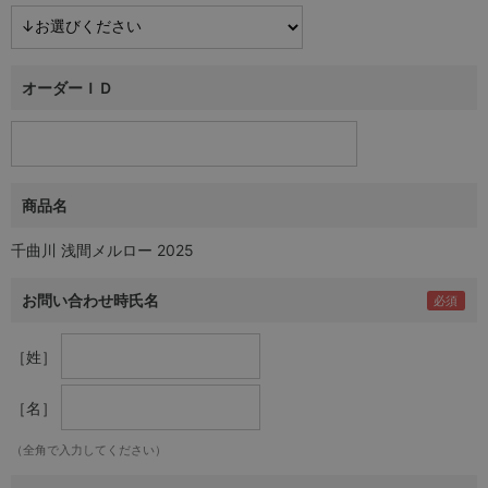
オーダーＩＤ
商品名
千曲川 浅間メルロー 2025
お問い合わせ時氏名
［姓］
［名］
（全角で入力してください）