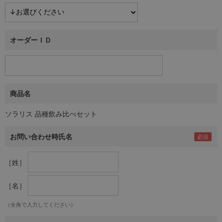
オーダーＩＤ
商品名
ソラリス 品種飲み比べセット
お問い合わせ時氏名
［姓］
［名］
（全角で入力してください）