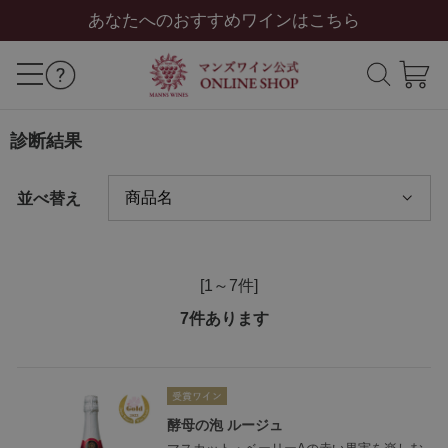
あなたへのおすすめワインはこちら
診断結果
並べ替え
[1～7件]
7
件あります
酵母の泡 ルージュ