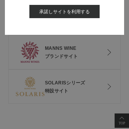
7
件あります
承諾しサイトを利用する
MANNS WINE
ブランドサイト
SOLARISシリーズ
特設サイト