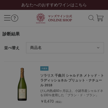
あなたへのおすすめワインはこちら
診断結果
並べ替え
ソラリス 千曲川 シャルドネ メトッド・ト
ラディッショネル ブリュット・ナチュー
ル 2018
びん内熟成60ヶ月以上、小諸市産シャルドネ
を100％使用した「ブラン・ド・ブラン」
￥8,470