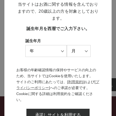
当サイトはお酒に関する情報を含んでおり
ますので、20歳以上の方を対象としており
ます。
MANNS WINE
ブランドサイト
誕生年月を西暦でご入力下さい。
誕生年月
SOLARISシリーズ
特設サイト
お客様の年齢確認情報の保持やサービスの向上の
ため、当サイトではCookieを使用いたします。
サイトのご利用にあたっては、[
利用規約
]および[
プ
ライバシーポリシー
]へのご承諾が必要です。
Cookieに関する詳細は利用規約をご確認くださ
い。
お問い合わせ
承諾しサイトを利用する