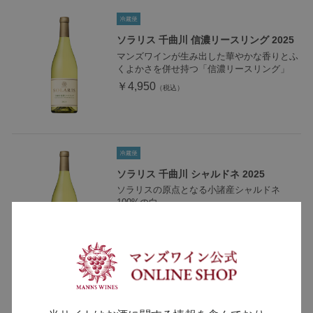
ソラリス 千曲川 信濃リースリング 2025
マンズワインが生み出した華やかな香りとふ
くよかさを併せ持つ「信濃リースリング」
￥4,950
ソラリス 千曲川 シャルドネ 2025
ソラリスの原点となる小諸産シャルドネ
100%の白
￥4,950