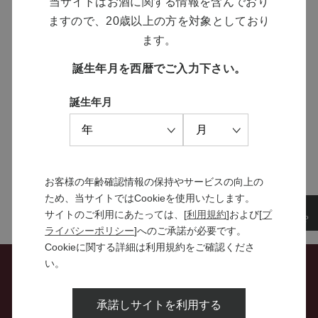
当サイトはお酒に関する情報を含んでおり
ますので、20歳以上の方を対象としており
MANNS WINE
ます。
ブランドサイト
誕生年月を西暦でご入力下さい。
誕生年月
SOLARISシリーズ
特設サイト
お客様の年齢確認情報の保持やサービスの向上の
ため、当サイトではCookieを使用いたします。
サイトのご利用にあたっては、[
利用規約
]および[
プ
ライバシーポリシー
]へのご承諾が必要です。
Cookieに関する詳細は利用規約をご確認くださ
い。
お問い合わせ
承諾しサイトを利用する