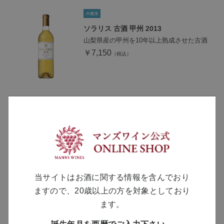
ソラリス 古酒 甲州 2013
山梨県産の甲州を10年以上熟成させた古酒
￥7,150
MANNS WINE
ブランドサイト
当サイトはお酒に関する情報を含んでおり
ますので、20歳以上の方を対象としており
ます。
SOLARISシリーズ