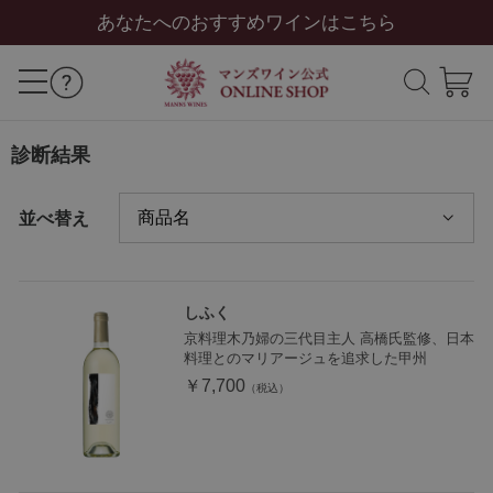
あなたへのおすすめワインはこちら
診断結果
並べ替え
しふく
京料理木乃婦の三代目主人 高橋氏監修、日本
料理とのマリアージュを追求した甲州
￥7,700