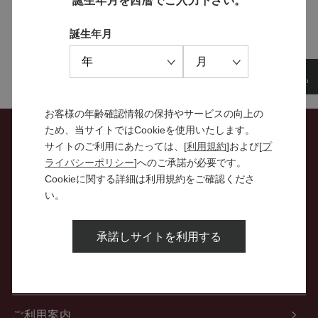
誕生年月を西暦でご入力下さい。
特設サイト
誕生年月
お客様の年齢確認情報の保持やサービスの向上の
ため、当サイトではCookieを使用いたします。
サイトのご利用にあたっては、[
利用規約
]および[
プ
お問い合わせ
ライバシーポリシー
]へのご承諾が必要です。
Cookieに関する詳細は利用規約をご確認くださ
特定商取引法に関する表示
い。
個人情報の取り扱いについて
承諾しサイトを利用する
酒類販売管理者標識
ご利用案内