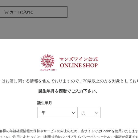
買い物かごへ入れる
最近見た商品がありません。
トはお酒に関する情報を含んでおりますので、20歳以上の方を対象としてお
誕生年月を西暦でご入力下さい。
誕生年月
客様の年齢確認情報の保持やサービスの向上のため、当サイトではCookieを使用いたしま
イトのご利用にあたっては、[
利用規約
]および[
プライバシーポリシー
]へのご承諾が必要で