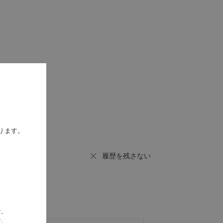
ります。
履歴を残さない
す。
す。