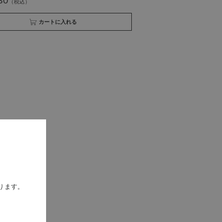
30
買い物かごへ入れる
ります。