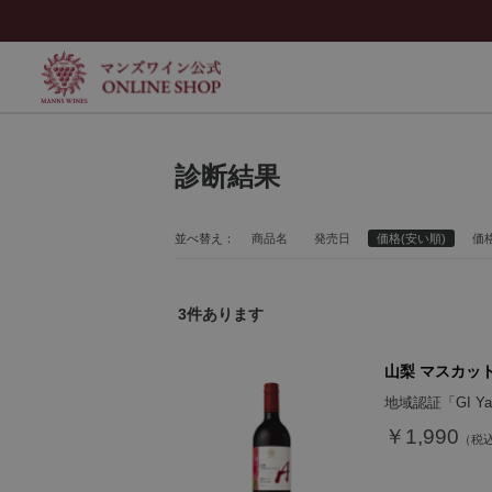
診断結果
並べ替え：
商品名
発売日
価格(安い順)
価格
3
件あります
山梨 マスカット
地域認証「GI Y
￥1,990