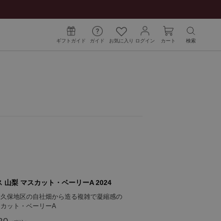
ギフトガイド
ガイド
お気に入り
ログイン
カート
検索
 山梨 マスカット・ベーリーA 2024
大久保地区の自社畑から造る複雑で凝縮感の
カット・ベーリーA