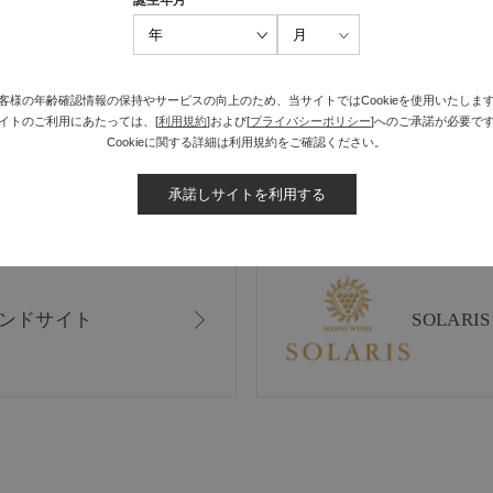
誕生年月
最近見た商品がありません。
客様の年齢確認情報の保持やサービスの向上のため、当サイトではCookieを使用いたしま
イトのご利用にあたっては、[
利用規約
]および[
プライバシーポリシー
]へのご承諾が必要で
Cookieに関する詳細は利用規約をご確認ください。
承諾しサイトを利用する
ンドサイト
SOLAR