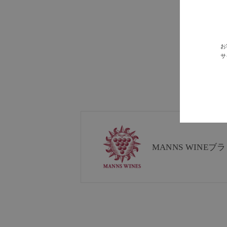
お
サ
MANNS WINE
ブラ