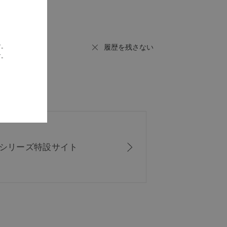
履歴を残さない
す。
す。
ISシリーズ
特設サイト