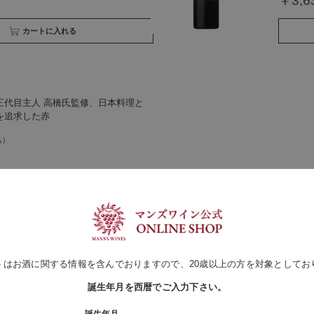
￥3,6
買い物かごへ入れる
三代目主人 高橋氏監修、日本料理と
を追求した赤
買い物かごへ入れる
トはお酒に関する情報を含んでおりますので、20歳以上の方を対象としてお
誕生年月を西暦でご入力下さい。