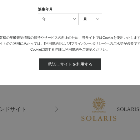
誕生年月
最近見た商品がありません。
客様の年齢確認情報の保持やサービスの向上のため、当サイトではCookieを使用いたしま
イトのご利用にあたっては、[
利用規約
]および[
プライバシーポリシー
]へのご承諾が必要で
Cookieに関する詳細は利用規約をご確認ください。
承諾しサイトを利用する
ンドサイト
SOLAR