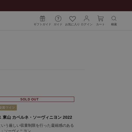
ギフトガイド
ガイド
お気に入り
ログイン
カート
検索
SOLD OUT
 東山 カベルネ・ソーヴィニヨン 2022
/haという厳しい収量制限を行った凝縮感のある
ネ・ソーヴィニヨン