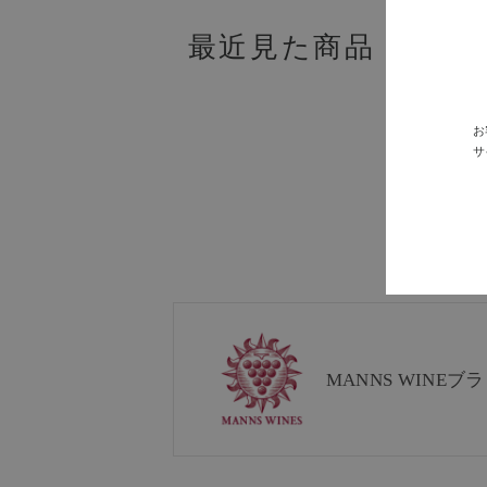
最近見た商品
お
サ
MANNS WINE
ブラ