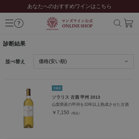
あなたへのおすすめワインはこちら
診断結果
並べ替え
ソラリス 古酒 甲州 2013
山梨県産の甲州を10年以上熟成させた古酒
￥7,150