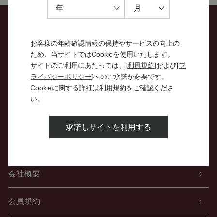
お問い合わせ
お客様の年齢確認情報の保持やサービスの向上の
ため、当サイトではCookieを使用いたします。
特定商取引法に関する表示
サイトのご利用にあたっては、[
利用規約
]および[
プ
ライバシーポリシー
]へのご承諾が必要です。
Cookieに関する詳細は利用規約をご確認くださ
個人情報の取り扱いについて
い。
酒類販売管理者標識
承諾しサイトを利用する
ご利用案内
会社概要
会員規約