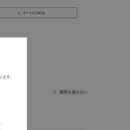
買い物かごへ入れる
ります。
履歴を残さない
す。
す。