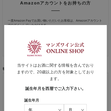
Amazonアカウントをお持ちの方
一度Amazon Payでお買い物いただいたお客様は、Amazonアカウント
でログインしていただけます。
※詳しい方法は
「よくある質問（会員機能について）」
をご覧くださ
い。
当サイトはお酒に関する情報を含んでおり
初めてご利用の方・会員以外の方
ますので、20歳以上の方を対象としており
初めてご利用のお客様は、こちらから会員登録を行ってくださ
ます。
い。
誕生年月を西暦でご入力下さい。
メールアドレスとパスワードを登録しておくと便利にお買い物が
できるようになります。
誕生年月