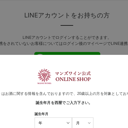
LINEアカウントをお持ちの方
LINEアカウントでログインすることができます。
連携をされていないお客様についてはログイン後のマイページでLINE連
LINEでログイン
ログインしたままにする
トはお酒に関する情報を含んでおりますので、20歳以上の方を対象としてお
Amazonアカウントをお持ちの方
誕生年月を西暦でご入力下さい。
誕生年月