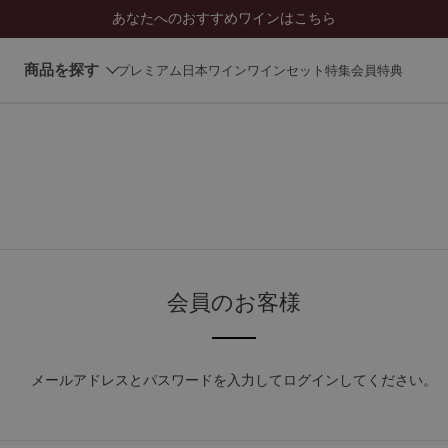
あなたへのおすすめワインはこちら
商品を探す
プレミアム日本ワイン
ワインセット
特集
会員特典
会員のお客様
メールアドレスとパスワードを入力してログインしてください。