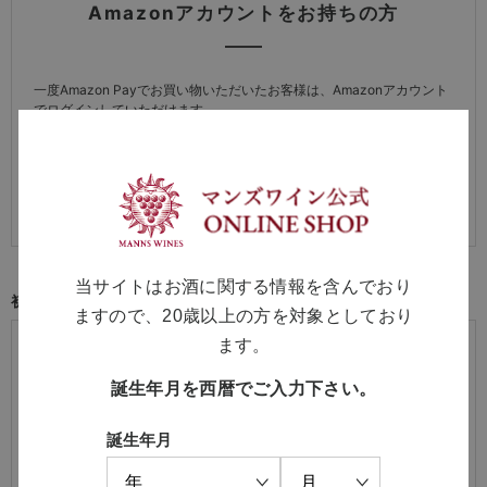
Amazonアカウントをお持ちの方
一度Amazon Payでお買い物いただいたお客様は、Amazonアカウント
でログインしていただけます。
※詳しい方法は
「よくある質問（会員機能について）」
をご覧くださ
い。
当サイトはお酒に関する情報を含んでおり
初めてご利用の方・会員以外の方
ますので、20歳以上の方を対象としており
初めてご利用のお客様は、こちらから会員登録を行ってくださ
ます。
い。
誕生年月を西暦でご入力下さい。
メールアドレスとパスワードを登録しておくと便利にお買い物が
できるようになります。
誕生年月