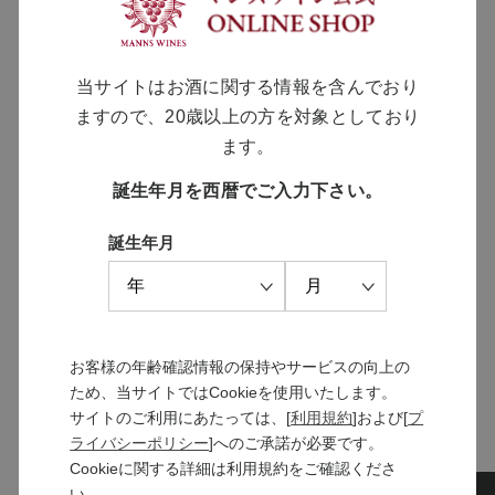
千曲川 龍眼 2024
￥1,990
当サイトはお酒に関する情報を含んでおり
ますので、20歳以上の方を対象としており
ます。
誕生年月を西暦でご入力下さい。
MANNS WINE
誕生年月
ブランドサイト
SOLARISシリーズ
お客様の年齢確認情報の保持やサービスの向上の
特設サイト
ため、当サイトではCookieを使用いたします。
サイトのご利用にあたっては、[
利用規約
]および[
プ
ライバシーポリシー
]へのご承諾が必要です。
Cookieに関する詳細は利用規約をご確認くださ
い。