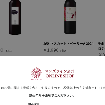
山梨 マスカット・ベーリーA 2024
千曲
ロジ
00
￥1,990
￥3
トはお酒に関する情報を含んでおりますので、20歳以上の方を対象としてお
誕生年月を西暦でご入力下さい。
誕生年月