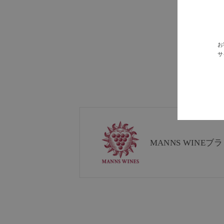
お
サ
MANNS WINE
ブラ