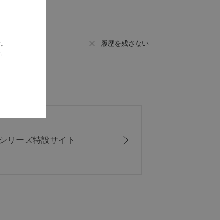
履歴を残さない
す。
す。
ISシリーズ
特設サイト