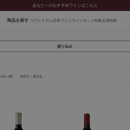
あなたへのおすすめワインはこちら
商品を探す
プレミアム日本ワイン
ワインセット
特集
会員特典
絞り込み
(高い順)
発売日＋商品名