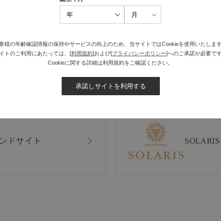
最近見た商品がありません。
客様の年齢確認情報の保持やサービスの向上のため、当サイトではCookieを使用いたしま
イトのご利用にあたっては、[
利用規約
]および[
プライバシーポリシー
]へのご承諾が必要で
Cookieに関する詳細は利用規約をご確認ください。
承諾しサイトを利用する
ンドサイト
SOLAR