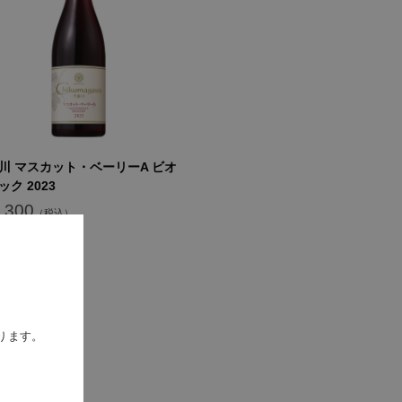
川 マスカット・ベーリーA ビオ
ック 2023
,300
ります。