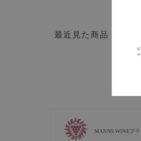
最近見た商品
お
サ
MANNS WINE
ブラ