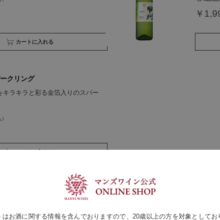
￥1,9
買い物かごへ入れる
ークリング
をキラキラと彩る金箔入りのスパー
買い物かごへ入れる
2
最初
前
1
トはお酒に関する情報を含んでおりますので、20歳以上の方を対象としてお