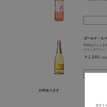
ゴールド・スパ
特別なひととき
クリングワイン
￥1,980
23
件あります
当サイ