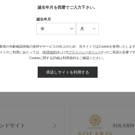
誕生年月を西暦でご入力下さい。
誕生年月
客様の年齢確認情報の保持やサービスの向上のため、当サイトではCookieを使用いたしま
最近見た商品がありません。
イトのご利用にあたっては、[
利用規約
]および[
プライバシーポリシー
]へのご承諾が必要で
Cookieに関する詳細は利用規約をご確認ください。
承諾しサイトを利用する
ンドサイト
SOLAR