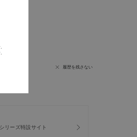
す。
す。
履歴を残さない
ISシリーズ
特設サイト