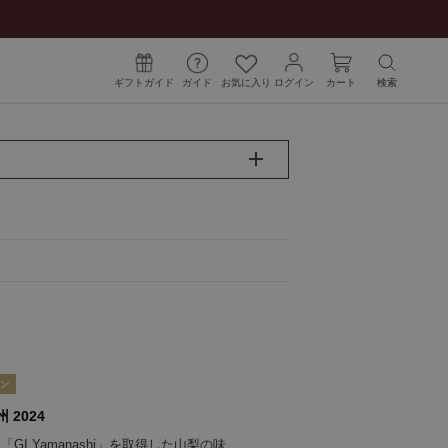
ギフトガイド
ガイド
お気に入り
ログイン
カート
検索
 2024
GI Yamanashi」を取得した山梨の味