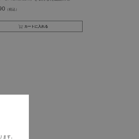
90
買い物かごへ入れる
ります。