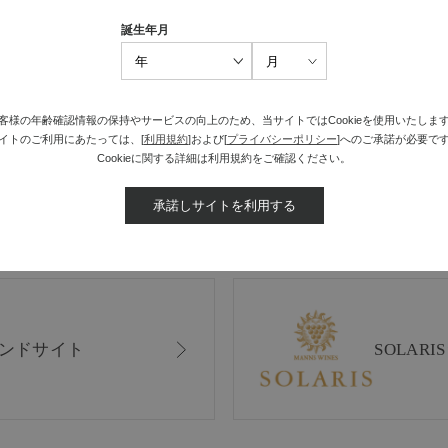
誕生年月
最近見た商品がありません。
客様の年齢確認情報の保持やサービスの向上のため、当サイトではCookieを使用いたしま
イトのご利用にあたっては、[
利用規約
]および[
プライバシーポリシー
]へのご承諾が必要で
Cookieに関する詳細は利用規約をご確認ください。
承諾しサイトを利用する
ンドサイト
SOLAR