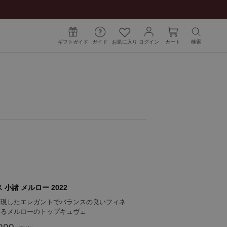
ギフトガイド
ガイド
お気に入り
ログイン
カート
検索
 小諸 メルロー 2022
表現したエレガントでバランスの良いフィネ
じるメルローのトップキュヴェ