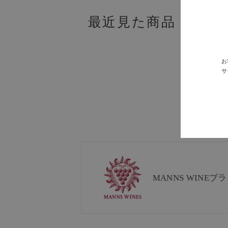
最近見た商品
お
サ
MANNS WINE
ブラ