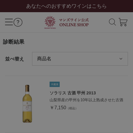
あなたへのおすすめワインはこちら
診断結果
並べ替え
ソラリス 古酒 甲州 2013
山梨県産の甲州を10年以上熟成させた古酒
￥7,150