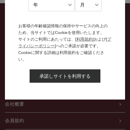
お問い合わせ
お客様の年齢確認情報の保持やサービスの向上の
ため、当サイトではCookieを使用いたします。
特定商取引法に関する表示
サイトのご利用にあたっては、[
利用規約
]および[
プ
ライバシーポリシー
]へのご承諾が必要です。
Cookieに関する詳細は利用規約をご確認くださ
個人情報の取り扱いについて
い。
酒類販売管理者標識
承諾しサイトを利用する
ご利用案内
会社概要
会員規約