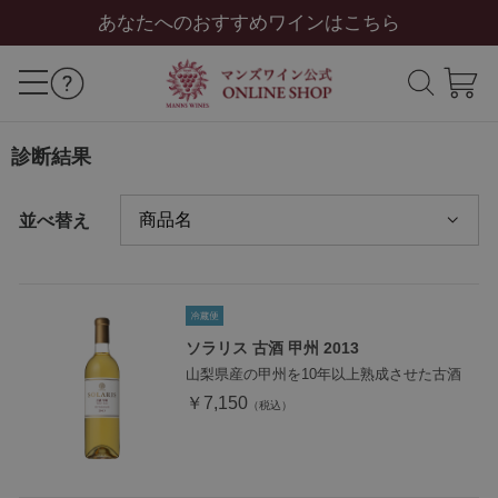
あなたへのおすすめワインはこちら
診断結果
並べ替え
ソラリス 古酒 甲州 2013
山梨県産の甲州を10年以上熟成させた古酒
￥7,150