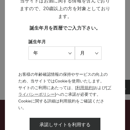
当サイトはお酒に関する情報を含んでおり
ますので、20歳以上の方を対象としており
MANNS WINE
ます。
ブランドサイト
誕生年月を西暦でご入力下さい。
誕生年月
SOLARISシリーズ
特設サイト
お客様の年齢確認情報の保持やサービスの向上の
ため、当サイトではCookieを使用いたします。
サイトのご利用にあたっては、[
利用規約
]および[
プ
ライバシーポリシー
]へのご承諾が必要です。
Cookieに関する詳細は利用規約をご確認くださ
い。
お問い合わせ
承諾しサイトを利用する