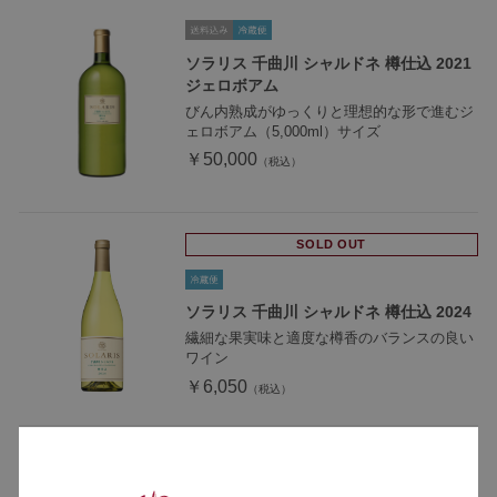
ソラリス 千曲川 シャルドネ 樽仕込 2021
ジェロボアム
びん内熟成がゆっくりと理想的な形で進むジ
ェロボアム（5,000ml）サイズ
￥50,000
SOLD OUT
ソラリス 千曲川 シャルドネ 樽仕込 2024
繊細な果実味と適度な樽香のバランスの良い
ワイン
￥6,050
ソラリス 千曲川 シャルドネ 樽仕込 2025