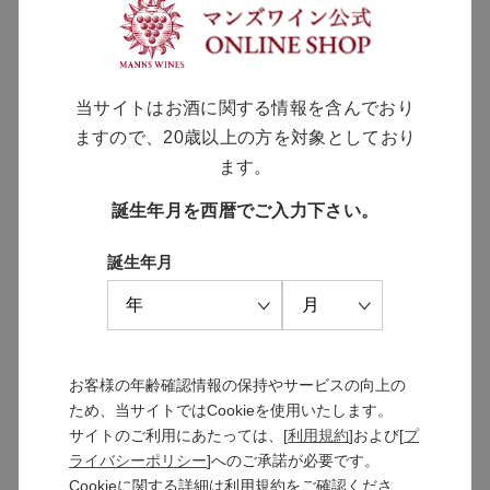
繊細な果実味と適度な樽香のバランスの良い
ワイン
￥6,600
当サイトはお酒に関する情報を含んでおり
ますので、20歳以上の方を対象としており
ます。
誕生年月を西暦でご入力下さい。
MANNS WINE
誕生年月
ブランドサイト
お客様の年齢確認情報の保持やサービスの向上の
SOLARISシリーズ
ため、当サイトではCookieを使用いたします。
特設サイト
サイトのご利用にあたっては、[
利用規約
]および[
プ
ライバシーポリシー
]へのご承諾が必要です。
Cookieに関する詳細は利用規約をご確認くださ