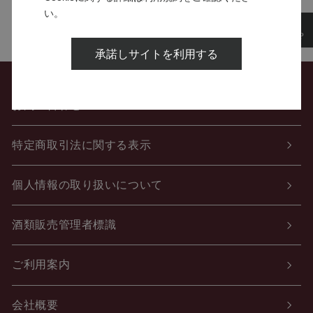
い。
承諾しサイトを利用する
お問い合わせ
特定商取引法に関する表示
個人情報の取り扱いについて
酒類販売管理者標識
ご利用案内
会社概要