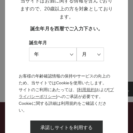
当サイトはお酒に関する情報を含んでおり
ますので、20歳以上の方を対象としており
MANNS WINE
ます。
ブランドサイト
誕生年月を西暦でご入力下さい。
誕生年月
SOLARISシリーズ
特設サイト
お客様の年齢確認情報の保持やサービスの向上の
ため、当サイトではCookieを使用いたします。
サイトのご利用にあたっては、[
利用規約
]および[
プ
ライバシーポリシー
]へのご承諾が必要です。
Cookieに関する詳細は利用規約をご確認くださ
い。
お問い合わせ
承諾しサイトを利用する