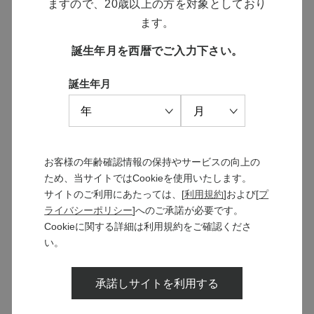
ますので、20歳以上の方を対象としており
ます。
誕生年月を西暦でご入力下さい。
誕生年月
さゝら
ソラリス 千曲川 信濃リースリ
ング クリオ・エクストラクシ
￥11,000
ョン 2025
お客様の年齢確認情報の保持やサービスの向上の
￥8,800
ため、当サイトではCookieを使用いたします。
サイトのご利用にあたっては、[
利用規約
]および[
プ
ライバシーポリシー
]へのご承諾が必要です。
Cookieに関する詳細は利用規約をご確認くださ
い。
承諾しサイトを利用する