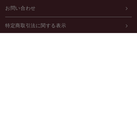
お問い合わせ
特定商取引法に関する表示
個人情報の取り扱いについて
酒類販売管理者標識
ご利用案内
会社概要
会員規約
よくある質問