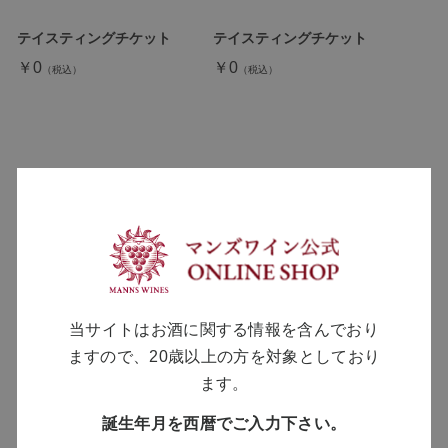
テイスティングチケット
テイスティングチケット
￥0
￥0
テイスティングチケット
クール便
￥0
￥660
当サイトはお酒に関する情報を含んでおり
ますので、20歳以上の方を対象としており
ます。
誕生年月を西暦でご入力下さい。