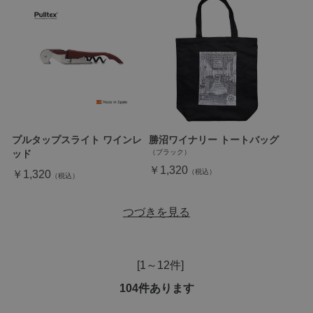
プルタップスライト ワインレ
勝沼ワイナリー トートバッグ
（ブラック）
ッド
￥1,320
￥1,320
つづきを見る
[1～12件]
104
件あります