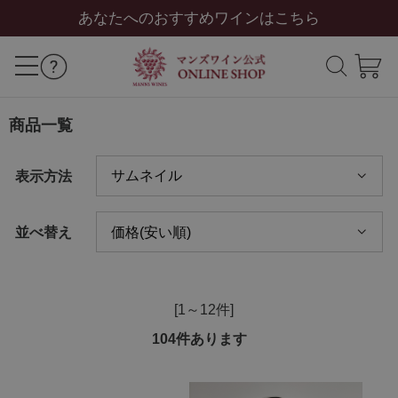
あなたへのおすすめワインはこちら
商品一覧
表示方法
並べ替え
[1～12件]
104
件あります