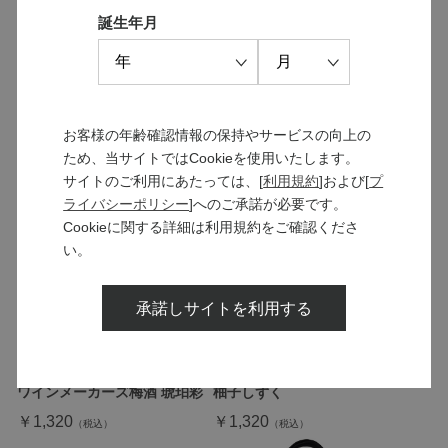
誕生年月
エアープレス シャンパンスト
SOLD OUT
ッパー
お客様の年齢確認情報の保持やサービスの向上の
桜ほの香 万上桜葉梅酒
￥880
ため、当サイトではCookieを使用いたします。
￥1,100
サイトのご利用にあたっては、[
利用規約
]および[
プ
ライバシーポリシー
]へのご承諾が必要です。
Cookieに関する詳細は利用規約をご確認くださ
い。
承諾しサイトを利用する
ワインメーカーズ梅酒 琥珀彩
柚子しずく
￥1,320
￥1,320