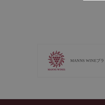
MANNS WINE
ブラ