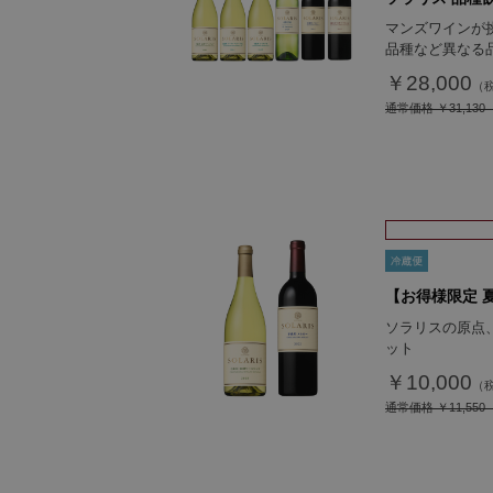
マンズワインが
品種など異なる
￥28,000
通常価格
￥31,130
【お得様限定 
ソラリスの原点
ット
￥10,000
通常価格
￥11,550