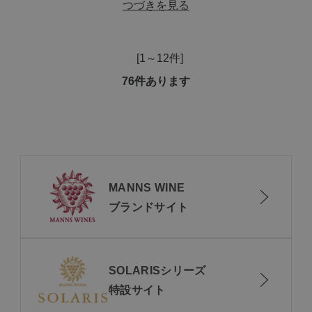
つづきを見る
[1～12件]
76
件あります
MANNS WINE
ブランドサイト
SOLARISシリーズ
特設サイト