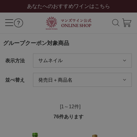
あなたへのおすすめワインはこちら
グループクーポン対象商品
表示方法
並べ替え
[1～12件]
76
件あります