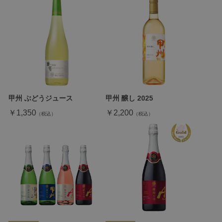
甲州 ぶどうジュース
甲州 醸し 2025
￥1,350
￥2,200