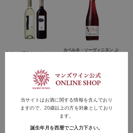
カベルネ・ソーヴィニヨン ぶ
あまつひ紅白セット
どうジュース
￥15,000
￥1,350
通常価格 ￥15,400
当サイトはお酒に関する情報を含んでおり
ますので、20歳以上の方を対象としており
ます。
誕生年月を西暦でご入力下さい。