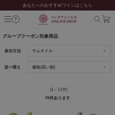
あなたへのおすすめワインはこちら
グループクーポン対象商品
表示方法
並べ替え
[1～12件]
76
件あります