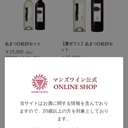
あまつひ紅白セット
【夏ギフト】あまつひ紅白セ
ット
￥15,000
￥15,000
通常価格 ￥15,400
通常価格 ￥15,400
当サイトはお酒に関する情報を含んでおり
ますので、20歳以上の方を対象としており
ます。