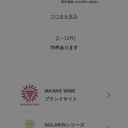
通常価格 ￥11,550
つづきを見る
[1～12件]
76
件あります
MANNS WINE
ブランドサイト
SOLARISシリーズ