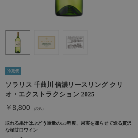
ソラリス 千曲川 信濃リースリング クリ
オ・エクストラクション 2025
￥8,800
取れる果汁はぶどう重量の1/3程度、果実を凍らせて造る贅沢
な極甘口ワイン