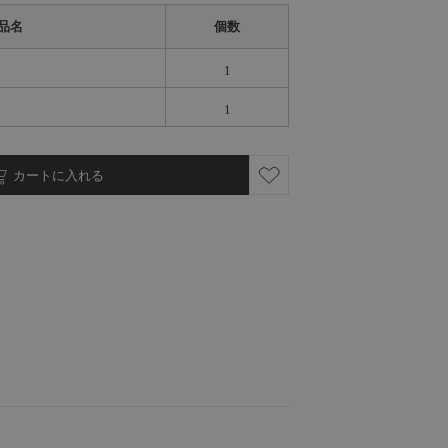
品名
個数
1
1
カートに入れる