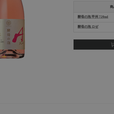
商
酵母の泡 甲州 720ml
酵母の泡 ロゼ