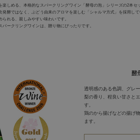
を楽しめる、本格的なスパークリングワイン「酵母の泡」シリーズの2本セ
次発酵ではなく、ぶどう由来のアロマを楽しむ「シャルマ方式」を採用して
められる、親しみやすい味わいです。
スパークリングワインは、贈り物にぴったりです。
酵母
透明感のある色調、グレ
梨の香り、程良い甘さと
す。
鶏のから揚げなどの揚げ
ます。