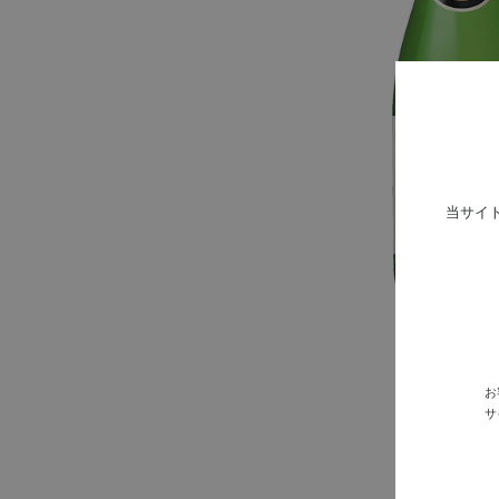
当サイ
お
サ