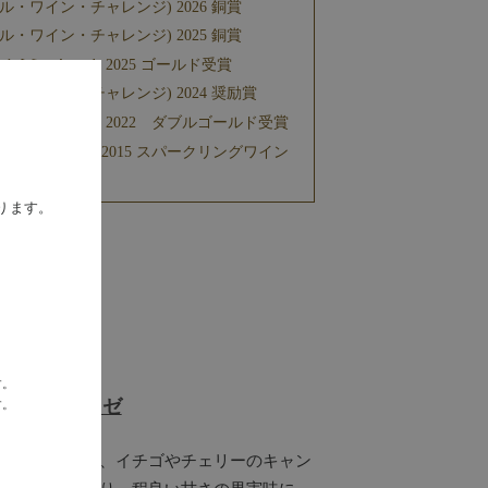
ル・ワイン・チャレンジ) 2026 銅賞
ル・ワイン・チャレンジ) 2025 銅賞
en’s Wine Awards 2025 ゴールド受賞
ル・ワイン・チャレンジ) 2024 奨励賞
men’s Wine Awards 2022 ダブルゴールド受賞
ンコンクール2015 スパークリングワイン
ります。
す。
酵母の泡 ロゼ
す。
調と立ち上る泡、イチゴやチェリーのキャン