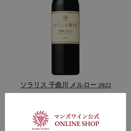
ソラリス 千曲川 メルロー 2022
濃い色調で紫がかったガーネット。色素量が多
く、粘性もしっかりと感じられます。ブラックベ
リーやブルーベリーなど黒系果実の香りに加え、