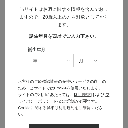
カシスリキュールやロースト香のニュアンスも。
当サイトはお酒に関する情報を含んでおり
アタックは熟した果実とドライフルーツの要素か
ますので、20歳以上の方を対象としており
ら豊かな酸味と、きめ細やかな渋みがアフターま
ます。
で長く続きます。大ぶりのグラスで香りの変化を
誕生年月を西暦でご入力下さい。
楽しんでいただきたいワインです。
誕生年月
お客様の年齢確認情報の保持やサービスの向上の
ため、当サイトではCookieを使用いたします。
サイトのご利用にあたっては、[
利用規約
]および[
プ
ライバシーポリシー
]へのご承諾が必要です。
Cookieに関する詳細は利用規約をご確認くださ
い。