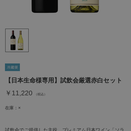
【日本生命様専用】試飲会厳選赤白セット
￥11,220
在庫
×
試飲会でご提供した主役、プレミアム日本ワイン「ソラ