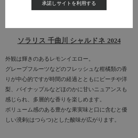
承諾しサイトを利用する
ソラリス 千曲川 シャルドネ 2024
外観は輝きのあるレモンイエロー。
グレープフルーツなどのフレッシュな柑橘類の香
りが中心的ですが時間の経過とともにピーチや洋
梨、パイナップルなどほのかに甘いニュアンスも
感じられ、多層的な香りを楽しめます。
ボリューム感のある豊かな果実味と口に含むと優
しい溌剌(はつらつ)とした酸味が広がります。