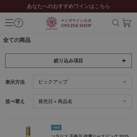
あなたへのおすすめワインはこちら
全ての商品
絞り込み項目
表示方法
並べ替え
ソラリス 千曲川 信濃リースリング 2025