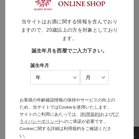
当サイトはお酒に関する情報を含んでおり
ますので、20歳以上の方を対象としており
ます。
誕生年月を西暦でご入力下さい。
MANNS WINE
ブランドサイト
誕生年月
SOLARISシリーズ
お客様の年齢確認情報の保持やサービスの向上の
特設サイト
ため、当サイトではCookieを使用いたします。
サイトのご利用にあたっては、[
利用規約
]および[
プ
ライバシーポリシー
]へのご承諾が必要です。
Cookieに関する詳細は利用規約をご確認くださ
い。