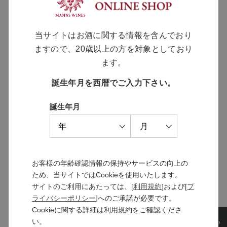
ヴィンテージのブランデー
￥77,000
当サイトはお酒に関する情報を含んでおり
ますので、20歳以上の方を対象としており
ます。
誕生年月を西暦でご入力下さい。
MANNS WINE
ブランドサイト
誕生年月
SOLARISシリーズ
お客様の年齢確認情報の保持やサービスの向上の
特設サイト
ため、当サイトではCookieを使用いたします。
サイトのご利用にあたっては、[
利用規約
]および[
プ
ライバシーポリシー
]へのご承諾が必要です。
Cookieに関する詳細は利用規約をご確認くださ
い。