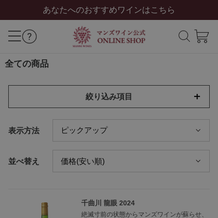
あなたへのおすすめワインはこちら
全ての商品
絞り込み項目
表示方法
並べ替え
千曲川 龍眼 2024
絶滅寸前の状態からマンズワインが蘇らせ、