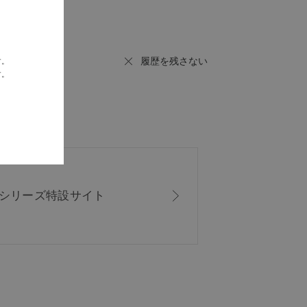
履歴を残さない
す。
す。
ISシリーズ
特設サイト