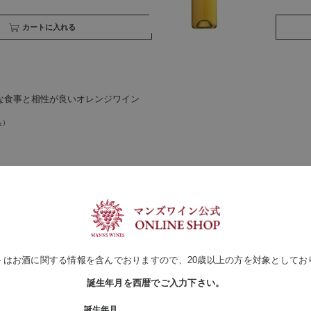
買い物かごへ入れる
な食事と相性が良いオレンジワイン
買い物かごへ入れる
トはお酒に関する情報を含んでおりますので、20歳以上の方を対象としてお
誕生年月を西暦でご入力下さい。
誕生年月