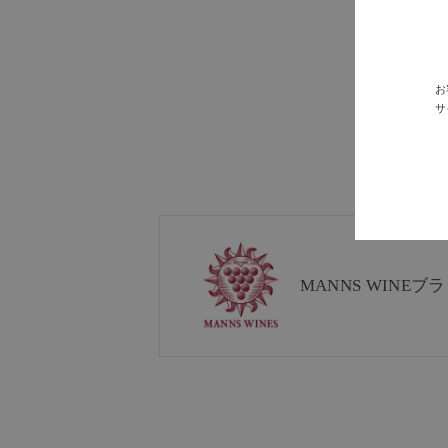
お
サ
MANNS WINE
ブラ