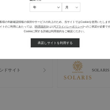
最近見た商品がありません。
客様の年齢確認情報の保持やサービスの向上のため、当サイトではCookieを使用いたしま
イトのご利用にあたっては、[
利用規約
]および[
プライバシーポリシー
]へのご承諾が必要で
Cookieに関する詳細は利用規約をご確認ください。
承諾しサイトを利用する
ンドサイト
SOLAR