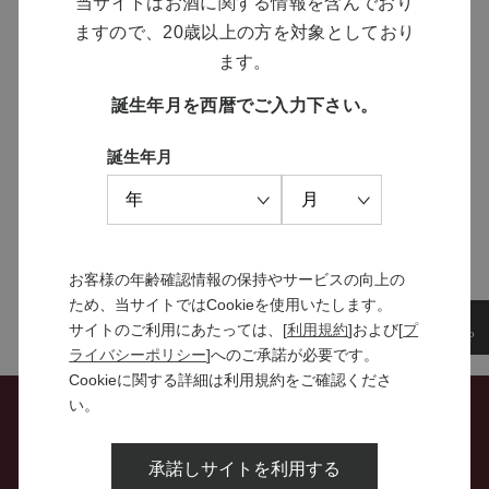
当サイトはお酒に関する情報を含んでおり
ますので、20歳以上の方を対象としており
MANNS WINE
ます。
ブランドサイト
誕生年月を西暦でご入力下さい。
誕生年月
SOLARISシリーズ
特設サイト
お客様の年齢確認情報の保持やサービスの向上の
ため、当サイトではCookieを使用いたします。
サイトのご利用にあたっては、[
利用規約
]および[
プ
ライバシーポリシー
]へのご承諾が必要です。
Cookieに関する詳細は利用規約をご確認くださ
い。
お問い合わせ
承諾しサイトを利用する