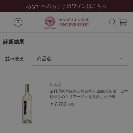
あなたへのおすすめワインはこちら
診断結果
並べ替え
しふく
京料理木乃婦の三代目主人 高橋氏監修、日本
料理とのマリアージュを追求した甲州
￥7,700